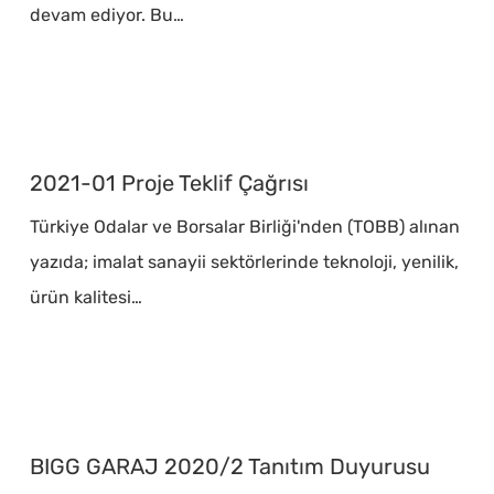
(
devam ediyor. Bu…
Tamamlandı)
2021-
01
2021-01 Proje Teklif Çağrısı
Proje
Türkiye Odalar ve Borsalar Birliği'nden (TOBB) alınan
Teklif
yazıda; imalat sanayii sektörlerinde teknoloji, yenilik,
Çağrısı
ürün kalitesi…
BIGG
GARAJ
BIGG GARAJ 2020/2 Tanıtım Duyurusu
2020/2