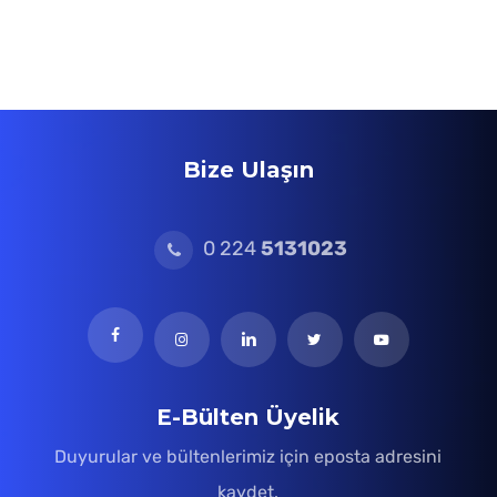
Bize Ulaşın
0 224
5131023
E-Bülten Üyelik
Duyurular ve bültenlerimiz için eposta adresini
kaydet.