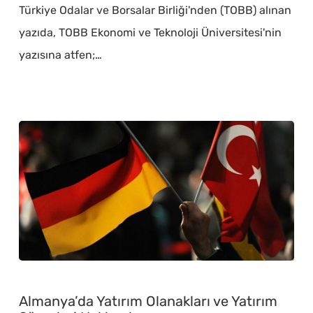
Türkiye Odalar ve Borsalar Birliği'nden (TOBB) alınan
Tanıtım
yazıda, TOBB Ekonomi ve Teknoloji Üniversitesi'nin
Duyurusu
yazısına atfen;…
Almanya’da
Yatırım
Almanya’da Yatırım Olanakları ve Yatırım