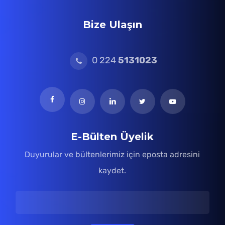
Bize Ulaşın
0 224
5131023
E-Bülten Üyelik
Duyurular ve bültenlerimiz için eposta adresini
kaydet.