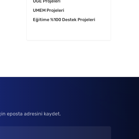
UGE Projeleri
UMEM Projeleri
Eğitime %100 Destek Projeleri
çin eposta adresini kaydet.