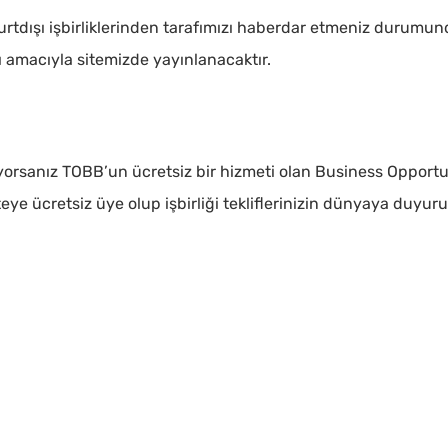
yurtdışı işbirliklerinden tarafımızı haberdar etmeniz durumun
sı amacıyla sitemizde yayınlanacaktır.
tiyorsanız TOBB’un ücretsiz bir hizmeti olan Business Opportu
iteye ücretsiz üye olup işbirliği tekliflerinizin dünyaya duyur