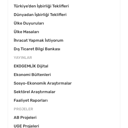
Türkiye’den İşbirliği Teklifleri
Dünyadan İşbirliği Teklifleri
Ülke Duyuruları
Ülke Masaları
İhracat Yapmak İstiyorum
Dış Ticaret Bilgi Bankası
YAYINLAR
EKOGEMLİK Dijital
Ekonomi Bültenleri
Sosyo-Ekonomik Araştırmalar
Sektörel Araştırmalar
Faaliyet Raporları
PROJELER
AB Projeleri
UGE Projeleri