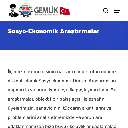
Skip
search
to
main
Sosyo-Ekonomik Araştırmalar
content
İlçemizin ekonomisinin nabzını elinde tutan odamız,
düzenli olarak Sosyoekonomik Durum Araştırmaları
yapmakta ve bunu kamuoyu ile paylaşmaktadır. Bu
araştırmalar, objektif bir bakış açısı ile esnafın,
üyelerimizin, sanayicinin, tüccarın sıkıntılarını ve
problemlerini analiz etmemizde ve sorunlara
odaklanmamızda bize büyük kolaylıklar sağlamakta,