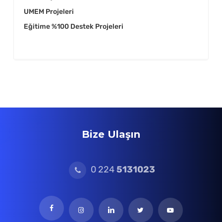
UMEM Projeleri
Eğitime %100 Destek Projeleri
Bize Ulaşın
0 224
5131023