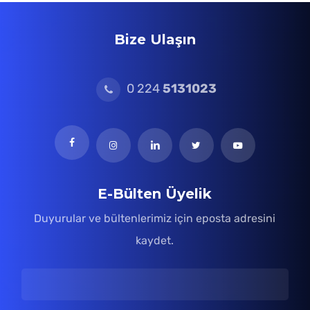
Bize Ulaşın
0 224
5131023
E-Bülten Üyelik
Duyurular ve bültenlerimiz için eposta adresini
kaydet.