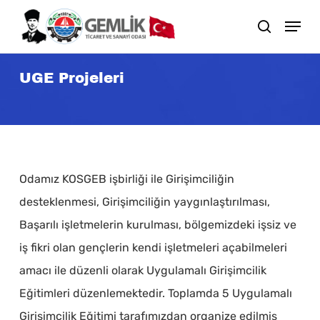
Skip
search
to
main
UGE Projeleri
content
Odamız KOSGEB işbirliği ile Girişimciliğin
desteklenmesi, Girişimciliğin yaygınlaştırılması,
Başarılı işletmelerin kurulması, bölgemizdeki işsiz ve
iş fikri olan gençlerin kendi işletmeleri açabilmeleri
amacı ile düzenli olarak Uygulamalı Girişimcilik
Eğitimleri düzenlemektedir. Toplamda 5 Uygulamalı
Girişimcilik Eğitimi tarafımızdan organize edilmiş