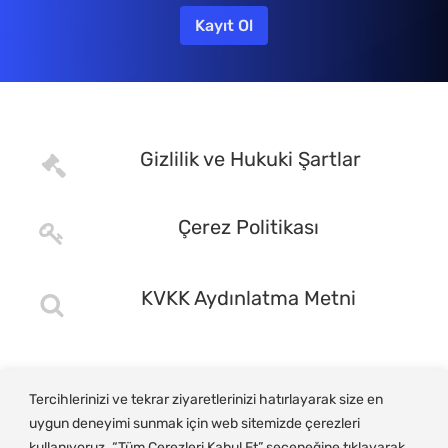
Gizlilik ve Hukuki Şartlar
Çerez Politikası
KVKK Aydınlatma Metni
Tercihlerinizi ve tekrar ziyaretlerinizi hatırlayarak size en
uygun deneyimi sunmak için web sitemizde çerezleri
kullanıyoruz. “Tüm Çerezleri Kabul Et” seçeneğine tıklayarak