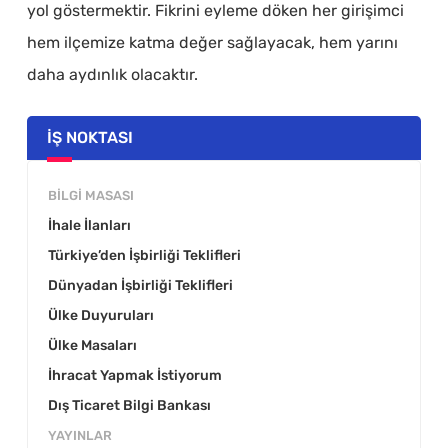
yol göstermektir. Fikrini eyleme döken her girişimci
hem ilçemize katma değer sağlayacak, hem yarını
daha aydınlık olacaktır.
İŞ NOKTASI
BILGI MASASI
İhale İlanları
Türkiye’den İşbirliği Teklifleri
Dünyadan İşbirliği Teklifleri
Ülke Duyuruları
Ülke Masaları
İhracat Yapmak İstiyorum
Dış Ticaret Bilgi Bankası
YAYINLAR