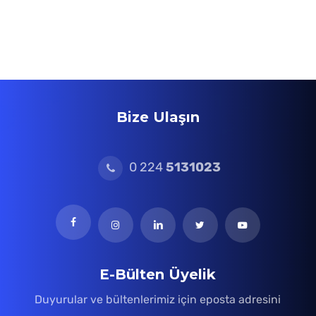
Bize Ulaşın
0 224
5131023
E-Bülten Üyelik
Duyurular ve bültenlerimiz için eposta adresini