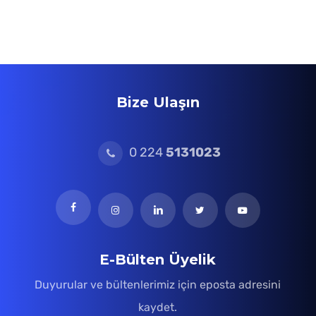
Bize Ulaşın
0 224
5131023
E-Bülten Üyelik
Duyurular ve bültenlerimiz için eposta adresini
kaydet.