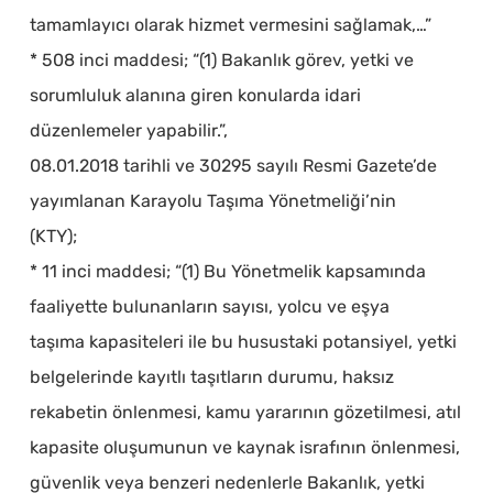
tamamlayıcı olarak hizmet vermesini sağlamak,…”
* 508 inci maddesi; “(1) Bakanlık görev, yetki ve
sorumluluk alanına giren konularda idari
düzenlemeler yapabilir.”,
08.01.2018 tarihli ve 30295 sayılı Resmi Gazete’de
yayımlanan Karayolu Taşıma Yönetmeliği’nin
(KTY);
* 11 inci maddesi; “(1) Bu Yönetmelik kapsamında
faaliyette bulunanların sayısı, yolcu ve eşya
taşıma kapasiteleri ile bu husustaki potansiyel, yetki
belgelerinde kayıtlı taşıtların durumu, haksız
rekabetin önlenmesi, kamu yararının gözetilmesi, atıl
kapasite oluşumunun ve kaynak israfının önlenmesi,
güvenlik veya benzeri nedenlerle Bakanlık, yetki