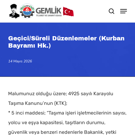
Skip
search
to
main
content
Geçici/Süreli Düzenlemeler (Kurban
Bayramı Hk.)
14 Mayıs 2026
Malumunuz olduğu üzere; 4925 sayılı Karayolu
Taşıma Kanunu’nun (KTK);
* 5 inci maddesi; “Taşıma işleri işletmecilerinin sayısı,
yolcu ve eşya kapasitesi, taşıtların durumu,
güvenlik veya benzeri nedenlerle Bakanlık, yetki