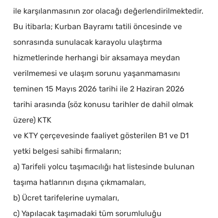
ile karşılanmasının zor olacağı değerlendirilmektedir.
Bu itibarla; Kurban Bayramı tatili öncesinde ve
sonrasında sunulacak karayolu ulaştırma
hizmetlerinde herhangi bir aksamaya meydan
verilmemesi ve ulaşım sorunu yaşanmamasını
teminen 15 Mayıs 2026 tarihi ile 2 Haziran 2026
tarihi arasında (söz konusu tarihler de dahil olmak
üzere) KTK
ve KTY çerçevesinde faaliyet gösterilen B1 ve D1
yetki belgesi sahibi firmaların;
a) Tarifeli yolcu taşımacılığı hat listesinde bulunan
taşıma hatlarının dışına çıkmamaları,
b) Ücret tarifelerine uymaları,
c) Yapılacak taşımadaki tüm sorumluluğu