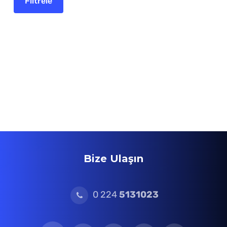
Bize Ulaşın
0 224
5131023