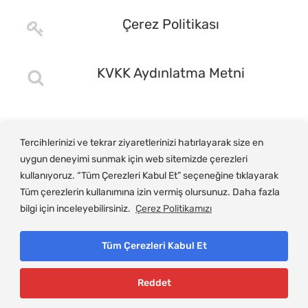
Çerez Politikası
KVKK Aydınlatma Metni
Tercihlerinizi ve tekrar ziyaretlerinizi hatırlayarak size en
uygun deneyimi sunmak için web sitemizde çerezleri
kullanıyoruz. “Tüm Çerezleri Kabul Et” seçeneğine tıklayarak
Tüm çerezlerin kullanımına izin vermiş olursunuz. Daha fazla
bilgi için inceleyebilirsiniz.
Çerez Politikamızı
Tüm Çerezleri Kabul Et
© Copyright 2025, Gemlik Ticaret ve Sanayi Odası
Reddet