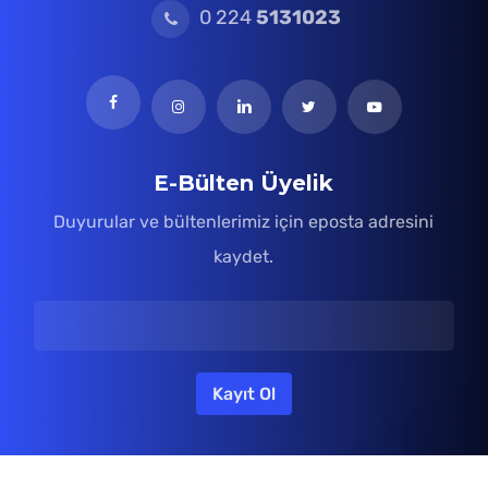
0 224
5131023
E-Bülten Üyelik
Duyurular ve bültenlerimiz için eposta adresini
kaydet.