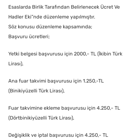
Esaslarda Birlik Tarafından Belirlenecek Ücret Ve
Hadler Eki”nde düzenleme yapılmıştır.
Söz konusu düzenleme kapsamında;
Başvuru ücretleri;
Yetki belgesi başvurusu için 2000,- TL (İkibin Türk
Lirası),
Ana fuar takvimi başvurusu için 1.250,-TL
(Binikiyüzelli Türk Lirası),
Fuar takvimine ekleme başvurusu için 4.250,- TL
(Dörtbinikiyüzelli Türk Lirası),
Değişiklik ve iptal başvurusu için 4.250,- TL