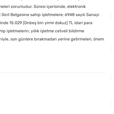
eleri zorunludur. Süresi içerisinde, elektronik
 Sicil Belgesine sahip işletmelere; 6948 sayılı Sanayi
sinde 15.029 (Onbeş bin yirmi dokuz) TL idari para
p işletmelerin, yıllık işletme cetveli bildirme
iyle, son günlere bırakmadan yerine getirmeleri, önem