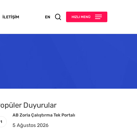
search
İLETIŞIM
EN
HIZLI MENÜ
opüler Duyurular
AB Zorla Çalıştırma Tek Portalı
5 Ağustos 2026