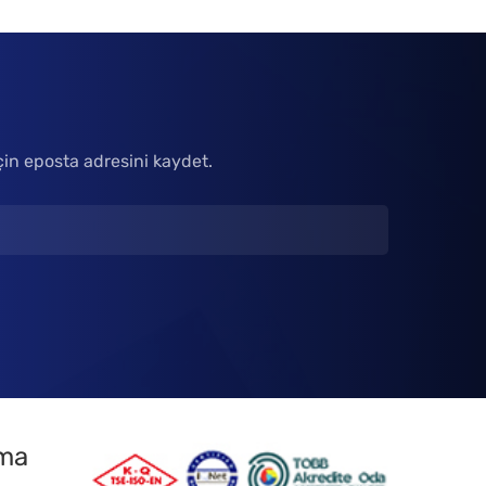
çin eposta adresini kaydet.
tma