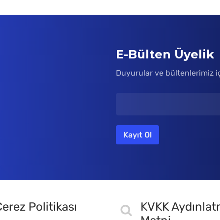
E-Bülten Üyelik
Duyurular ve bültenlerimiz i
erez Politikası
KVKK Aydınla