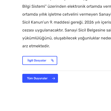
Bilgi Sistemi” üzerinden elektronik ortamda verm
ortamda yıllık işletme cetvelini vermeyen Sanayi
Sicil Kanun’un 9. maddesi gereği, 2026 yılı içeri
cezası uygulanacaktır. Sanayi Sicil Belgesine sahi
yükümlülüğünü, oluşabilecek yoğunluklar neden
arz etmektedir.
İlgili Dosyalar
Tüm Duyurular