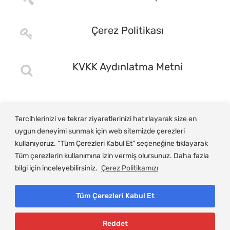
Çerez Politikası
KVKK Aydınlatma Metni
Tercihlerinizi ve tekrar ziyaretlerinizi hatırlayarak size en
uygun deneyimi sunmak için web sitemizde çerezleri
kullanıyoruz. “Tüm Çerezleri Kabul Et” seçeneğine tıklayarak
Tüm çerezlerin kullanımına izin vermiş olursunuz. Daha fazla
bilgi için inceleyebilirsiniz.
Çerez Politikamızı
Tüm Çerezleri Kabul Et
© Copyright 2025, Gemlik Ticaret ve Sanayi Odası
Reddet