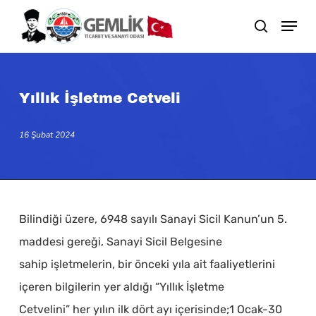
Skip
search
to
main
content
Yıllık İşletme Cetveli
16 Şubat 2024
Bilindiği üzere, 6948 sayılı Sanayi Sicil Kanun’un 5.
maddesi gereği, Sanayi Sicil Belgesine
sahip işletmelerin, bir önceki yıla ait faaliyetlerini
içeren bilgilerin yer aldığı “Yıllık İşletme
Cetvelini” her yılın ilk dört ayı içerisinde;1 Ocak-30