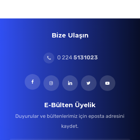
Bize Ulaşın
0 224
5131023
E-Bülten Üyelik
Duyurular ve bültenlerimiz için eposta adresini
kaydet.