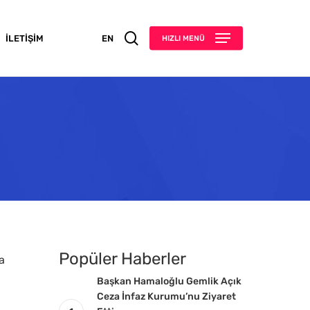
search
İLETIŞIM
EN
HIZLI MENÜ
Popüler Haberler
a
Başkan Hamaloğlu Gemlik Açık
Ceza İnfaz Kurumu’nu Ziyaret