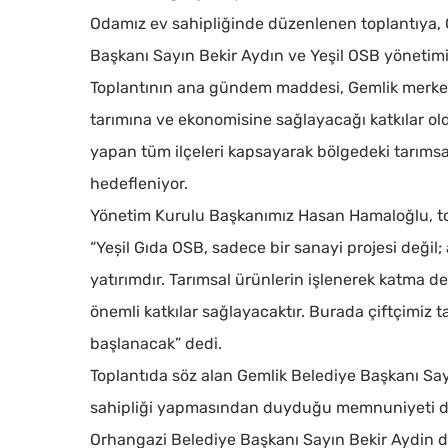
Odamız ev sahipliğinde düzenlenen toplantıya, 
Başkanı Sayın Bekir Aydın ve Yeşil OSB yönetimi i
Toplantının ana gündem maddesi, Gemlik merkezl
tarımına ve ekonomisine sağlayacağı katkılar old
yapan tüm ilçeleri kapsayarak bölgedeki tarımsal
hedefleniyor.
Yönetim Kurulu Başkanımız Hasan Hamaloğlu, top
“Yeșil Gıda OSB, sadece bir sanayi projesi değil
yatırımdır. Tarımsal ürünlerin işlenerek katma 
önemli katkılar sağlayacaktır. Burada çiftçimiz t
başlanacak” dedi.
Toplantıda söz alan Gemlik Belediye Başkanı Say
sahipliği yapmasından duyduğu memnuniyeti dil
Orhangazi Belediye Başkanı Sayın Bekir Aydin da,