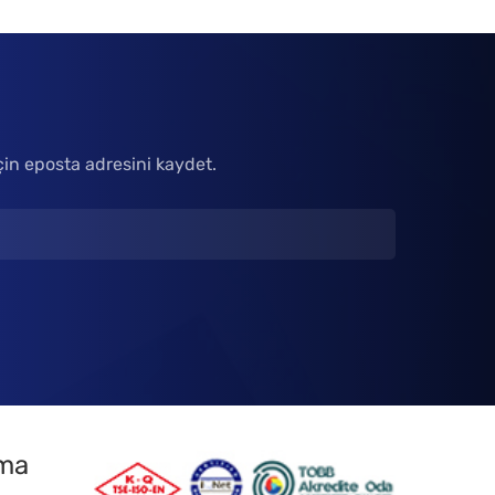
çin eposta adresini kaydet.
tma