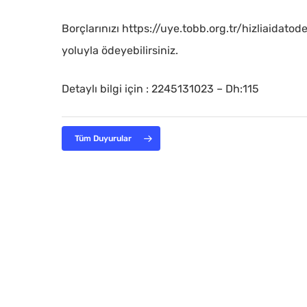
Borçlarınızı https://uye.tobb.org.tr/hizliaida
yoluyla ödeyebilirsiniz.
Detaylı bilgi için : 2245131023 – Dh:115
Tüm Duyurular