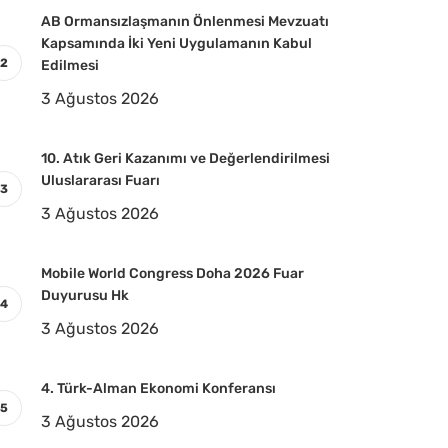
AB Ormansızlaşmanın Önlenmesi Mevzuatı
Kapsamında İki Yeni Uygulamanın Kabul
Edilmesi
3 Ağustos 2026
10. Atık Geri Kazanımı ve Değerlendirilmesi
Uluslararası Fuarı
3 Ağustos 2026
Mobile World Congress Doha 2026 Fuar
Duyurusu Hk
3 Ağustos 2026
4. Türk-Alman Ekonomi Konferansı
3 Ağustos 2026