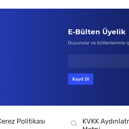
E-Bülten Üyelik
Duyurular ve bültenlerimiz i
erez Politikası
KVKK Aydınla