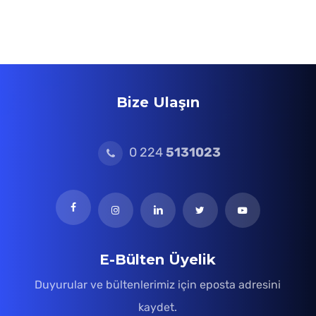
Bize Ulaşın
0 224
5131023
E-Bülten Üyelik
Duyurular ve bültenlerimiz için eposta adresini
kaydet.