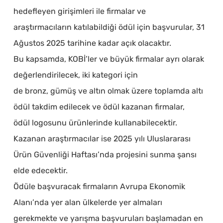
hedefleyen girişimleri ile firmalar ve
araştırmacıların katılabildiği ödül için başvurular, 31
Ağustos 2025 tarihine kadar açık olacaktır.
Bu kapsamda, KOBİ’ler ve büyük firmalar ayrı olarak
değerlendirilecek, iki kategori için
de bronz, gümüş ve altın olmak üzere toplamda altı
ödül takdim edilecek ve ödül kazanan firmalar,
ödül logosunu ürünlerinde kullanabilecektir.
Kazanan araştırmacılar ise 2025 yılı Uluslararası
Ürün Güvenliği Haftası’nda projesini sunma şansı
elde edecektir.
Ödüle başvuracak firmaların Avrupa Ekonomik
Alanı’nda yer alan ülkelerde yer almaları
gerekmekte ve yarışma başvuruları başlamadan en