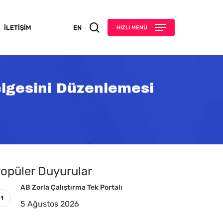
search
İLETIŞIM
EN
HIZLI MENÜ
lgesini Düzenlemesi
opüler Duyurular
AB Zorla Çalıştırma Tek Portalı
5 Ağustos 2026