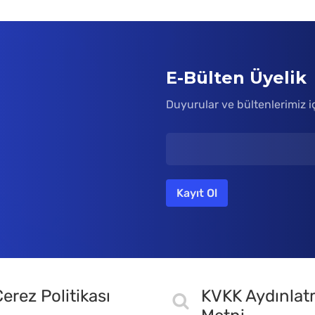
E-Bülten Üyelik
Duyurular ve bültenlerimiz i
erez Politikası
KVKK Aydınla