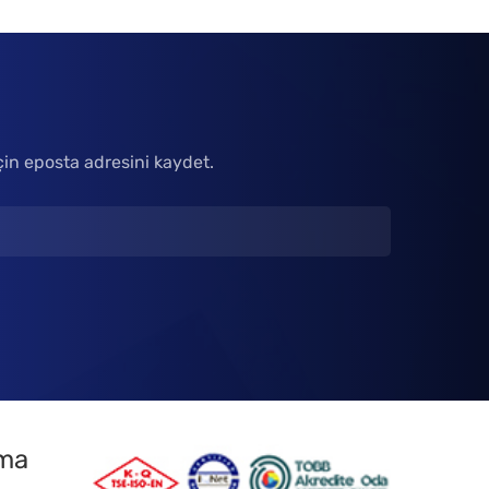
çin eposta adresini kaydet.
tma