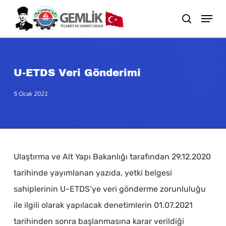
Skip
search
to
main
content
U-ETDS Veri Gönderimi
5 Ocak 2021
Ulaştırma ve Alt Yapı Bakanlığı tarafından 29.12.2020
tarihinde yayımlanan yazıda, yetki belgesi
sahiplerinin U-ETDS’ye veri gönderme zorunluluğu
ile ilgili olarak yapılacak denetimlerin 01.07.2021
tarihinden sonra başlanmasına karar verildiği