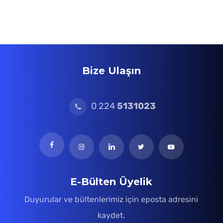
Bize Ulaşın
0 224
5131023
E-Bülten Üyelik
Duyurular ve bültenlerimiz için eposta adresini
kaydet.