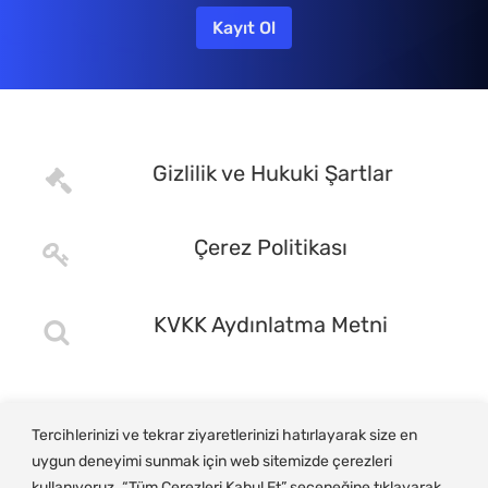
Gizlilik ve Hukuki Şartlar
Çerez Politikası
KVKK Aydınlatma Metni
Tercihlerinizi ve tekrar ziyaretlerinizi hatırlayarak size en
uygun deneyimi sunmak için web sitemizde çerezleri
kullanıyoruz. “Tüm Çerezleri Kabul Et” seçeneğine tıklayarak