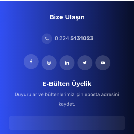
Bize Ulaşın
0 224
5131023
E-Bülten Üyelik
Duyurular ve bültenlerimiz için eposta adresini
kaydet.