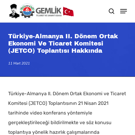
Skip
search
to
main
content
Türkiye-Almanya II. Dönem Ortak
Ekonomi Ve Ticaret Komitesi
(JETCO) Toplantısı Hakkında
11 Mart 2021
Türkiye-Almanya II. Dönem Ortak Ekonomi ve Ticaret
Komitesi (JETCO) Toplantısının 21 Nisan 2021
tarihinde video konferans yöntemiyle
gerçekleştirileceği bildirilmekte ve söz konusu
toplantıya yönelik hazırlık çalışmalarında