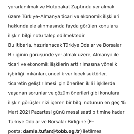
yararlanılmak ve Mutabakat Zaptında yer almak
üzere Türkiye-Almanya ticari ve ekonomik ilişkileri
hakkında ele alınmasında fayda görülen konulara
ilişkin bilgi notu talep edilmektedir.
Bu itibarla, hazırlanacak Türkiye Odalar ve Borsalar
Birliğinin görüşünde yer almak üzere, Almanya ile
ticari ve ekonomik ilişkilerin arttırılmasına yönelik
işbirliği imkânları, öncelik verilecek sektörler,
ticaretin geliştirilmesi için öneriler, ikili ilişkilerde
yaşanan sorunlar ve çözüm önerileri gibi konulara
ilişkin görüşlerinizi içeren bir bilgi notunun en geç 15
Mart 2021 Pazartesi günü mesai saati bitimine kadar
Türkiye Odalar ve Borsalar Birliğine (E-
posta:
damla.tufan@tobb.og.tr
) iletilmesi