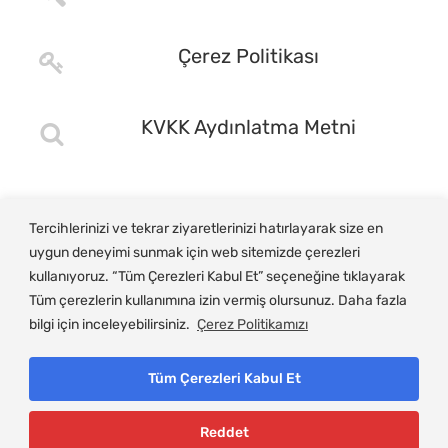
Çerez Politikası
KVKK Aydınlatma Metni
Tercihlerinizi ve tekrar ziyaretlerinizi hatırlayarak size en
uygun deneyimi sunmak için web sitemizde çerezleri
kullanıyoruz. “Tüm Çerezleri Kabul Et” seçeneğine tıklayarak
Tüm çerezlerin kullanımına izin vermiş olursunuz. Daha fazla
bilgi için inceleyebilirsiniz.
Çerez Politikamızı
Tüm Çerezleri Kabul Et
© Copyright 2025, Gemlik Ticaret ve Sanayi Odası
Reddet