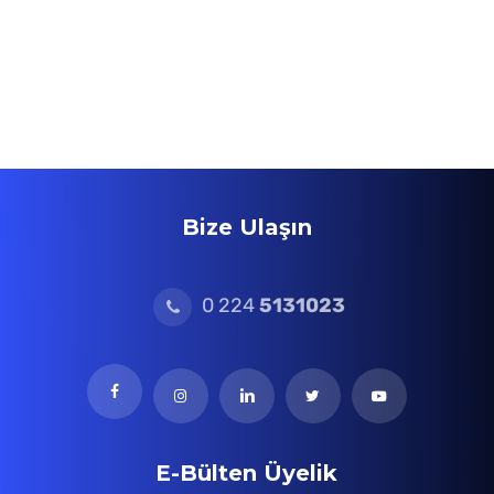
Bize Ulaşın
0 224
5131023
E-Bülten Üyelik