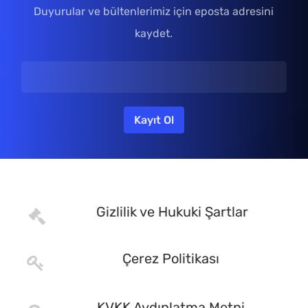
Duyurular ve bültenlerimiz için eposta adresini
kaydet.
Gizlilik ve Hukuki Şartlar
Çerez Politikası
KVKK Aydınlatma Metni