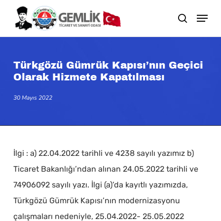
Skip
search
to
main
content
Türkgözü Gümrük Kapısı’nın Geçici
Olarak Hizmete Kapatılması
30 Mayıs 2022
İlgi : a) 22.04.2022 tarihli ve 4238 sayılı yazımız b)
Ticaret Bakanlığı’ndan alınan 24.05.2022 tarihli ve
74906092 sayılı yazı. İlgi (a)’da kayıtlı yazımızda,
Türkgözü Gümrük Kapısı’nın modernizasyonu
çalışmaları nedeniyle, 25.04.2022- 25.05.2022