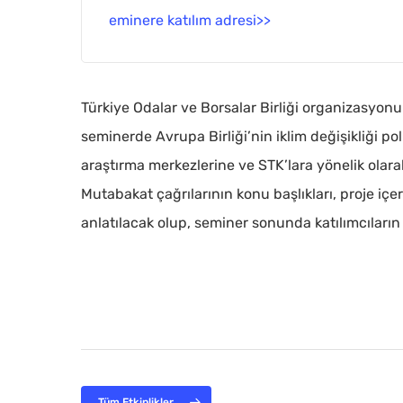
eminere katılım adresi>>
Türkiye Odalar ve Borsalar Birliği organizasyonu
seminerde Avrupa Birliği’nin iklim değişikliği pol
araştırma merkezlerine ve STK’lara yönelik olar
Mutabakat çağrılarının konu başlıkları, proje içe
anlatılacak olup, seminer sonunda katılımcıların
Tüm Etkinlikler