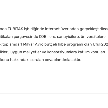
nda TÜBİTAK işbirliğinde internet üzerinden gerçekleştirilec
itikaları çerçevesinde KOBİ’lere, sanayicilere, üniversitelere,
ak toplamda 1 Milyar Avro bütçeli hibe programı olan Ufuk202
rikleri, uygun maliyetler ve konsorsiyumlara katılım konuları
 konu hakkındaki soruları cevaplandırılacaktır.