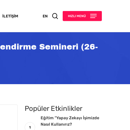
search
İLETIŞIM
EN
HIZLI MENÜ
endirme Semineri (26-
Popüler Etkinlikler
Eğitim “Yapay Zekayı İşimizde
Nasıl Kullanırız?