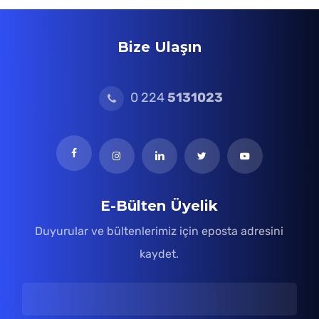
Bize Ulaşın
0 224
5131023
E-Bülten Üyelik
Duyurular ve bültenlerimiz için eposta adresini
kaydet.