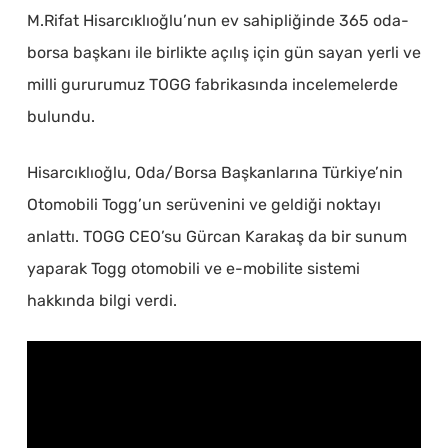
M.Rifat Hisarcıklıoğlu’nun ev sahipliğinde 365 oda-
borsa başkanı ile birlikte açılış için gün sayan yerli ve
milli gururumuz TOGG fabrikasında incelemelerde
bulundu.
Hisarcıklıoğlu, Oda/Borsa Başkanlarına Türkiye’nin
Otomobili Togg’un serüvenini ve geldiği noktayı
anlattı. TOGG CEO’su Gürcan Karakaş da bir sunum
yaparak Togg otomobili ve e-mobilite sistemi
hakkında bilgi verdi.