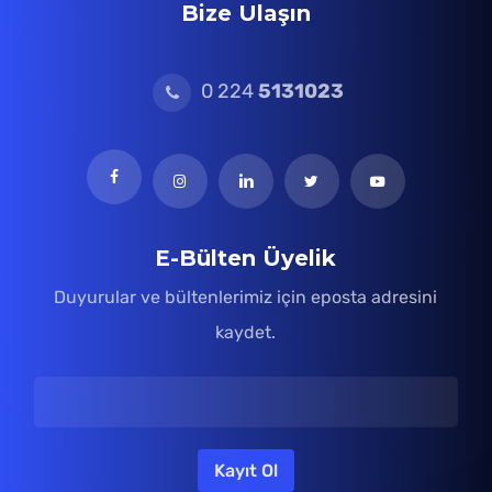
Bize Ulaşın
0 224
5131023
E-Bülten Üyelik
Duyurular ve bültenlerimiz için eposta adresini
kaydet.