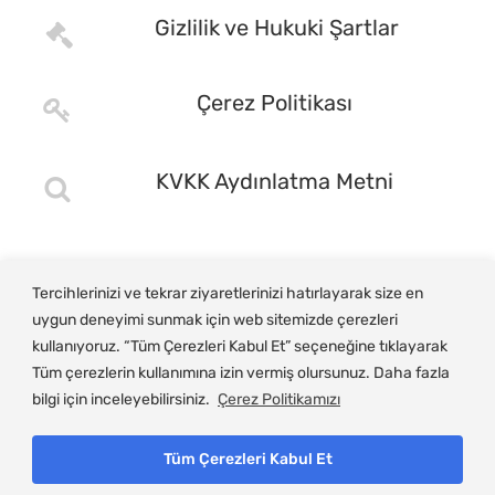
Gizlilik ve Hukuki Şartlar
Çerez Politikası
KVKK Aydınlatma Metni
Tercihlerinizi ve tekrar ziyaretlerinizi hatırlayarak size en
uygun deneyimi sunmak için web sitemizde çerezleri
kullanıyoruz. “Tüm Çerezleri Kabul Et” seçeneğine tıklayarak
Tüm çerezlerin kullanımına izin vermiş olursunuz. Daha fazla
bilgi için inceleyebilirsiniz.
Çerez Politikamızı
Tüm Çerezleri Kabul Et
© Copyright 2025, Gemlik Ticaret ve Sanayi Odası