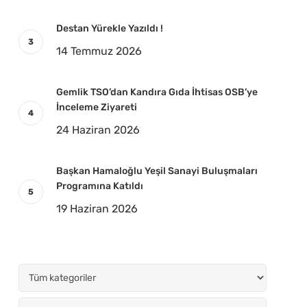
Destan Yürekle Yazıldı !
14 Temmuz 2026
Gemlik TSO’dan Kandıra Gıda İhtisas OSB’ye
İnceleme Ziyareti
24 Haziran 2026
Başkan Hamaloğlu Yeşil Sanayi Buluşmaları
Programına Katıldı
19 Haziran 2026