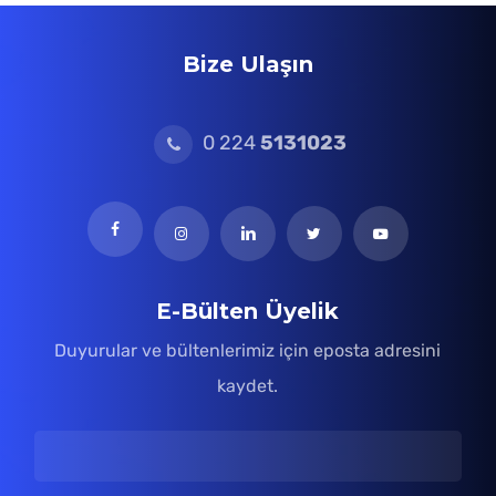
Bize Ulaşın
0 224
5131023
E-Bülten Üyelik
Duyurular ve bültenlerimiz için eposta adresini
kaydet.