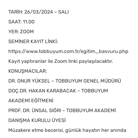
TARİH: 26/03/2024 – SALI
SAAT: 11.00
YER: ZOOM
SEMİNER KAYIT LİNKİ:
https://www.tobbuyum.com.tr/egitim_basvuru.php
Kayıt yaptıranlar ile Zoom linki paylaşılacaktır.
KONUŞMACILAR:
DR. ONUR YÜKSEL – TOBBUYUM GENEL MÜDÜRÜ
DOÇ.DR. HAKAN KARABACAK – TOBBUYUM
AKADEMİ EĞİTMENİ
PROF. DR. ÜNSAL SIĞRI – TOBBUYUM AKADEMİ
DANIŞMA KURULU ÜYESİ
Müzakere etme becerisi, günlük hayatın her anında