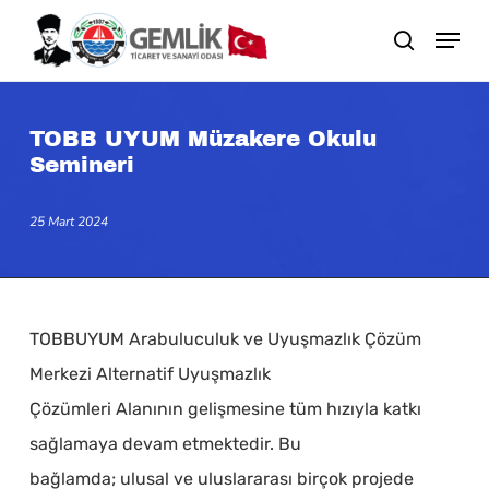
Skip
search
to
main
content
TOBB UYUM Müzakere Okulu
Semineri
25 Mart 2024
TOBBUYUM Arabuluculuk ve Uyuşmazlık Çözüm
Merkezi Alternatif Uyuşmazlık
Çözümleri Alanının gelişmesine tüm hızıyla katkı
sağlamaya devam etmektedir. Bu
bağlamda; ulusal ve uluslararası birçok projede