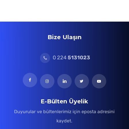
Bize Ulaşın
0 224
5131023
E-Bülten Üyelik
Duyurular ve bültenlerimiz için eposta adresini
kaydet.