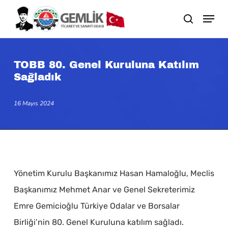
Skip
search
to
main
content
TOBB 80. Genel Kuruluna Katılım
Sağladık
16 Mayıs 2024
Yönetim Kurulu Başkanımız Hasan Hamaloğlu, Meclis
Başkanımız Mehmet Anar ve Genel Sekreterimiz
Emre Gemicioğlu Türkiye Odalar ve Borsalar
Birliği’nin 80. Genel Kuruluna katılım sağladı.