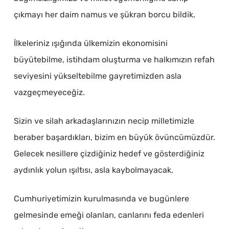
çıkmayı her daim namus ve şükran borcu bildik.
İlkeleriniz ışığında ülkemizin ekonomisini
büyütebilme, istihdam oluşturma ve halkımızın refah
seviyesini yükseltebilme gayretimizden asla
vazgeçmeyeceğiz.
Sizin ve silah arkadaşlarınızın necip milletimizle
beraber başardıkları, bizim en büyük övüncümüzdür.
Gelecek nesillere çizdiğiniz hedef ve gösterdiğiniz
aydınlık yolun ışıltısı, asla kaybolmayacak.
Cumhuriyetimizin kurulmasında ve bugünlere
gelmesinde emeği olanları, canlarını feda edenleri