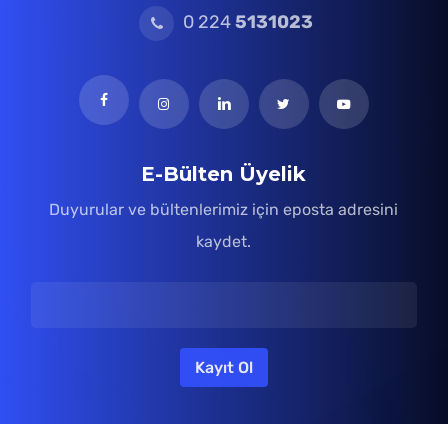
0 224
5131023
E-Bülten Üyelik
Duyurular ve bültenlerimiz için eposta adresini
kaydet.