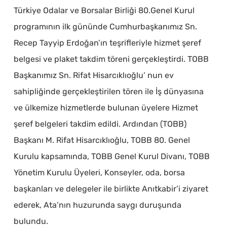
Türkiye Odalar ve Borsalar Birliği 80.Genel Kurul
programının ilk gününde Cumhurbaşkanımız Sn.
Recep Tayyip Erdoğan’ın teşrifleriyle hizmet şeref
belgesi ve plaket takdim töreni gerçekleştirdi. TOBB
Başkanımız Sn. Rifat Hisarcıklıoğlu’ nun ev
sahipliğinde gerçekleştirilen tören ile İş dünyasına
ve ülkemize hizmetlerde bulunan üyelere Hizmet
şeref belgeleri takdim edildi. Ardından (TOBB)
Başkanı M. Rifat Hisarcıklıoğlu, TOBB 80. Genel
Kurulu kapsamında, TOBB Genel Kurul Divanı, TOBB
Yönetim Kurulu Üyeleri, Konseyler, oda, borsa
başkanları ve delegeler ile birlikte Anıtkabir’i ziyaret
ederek, Ata’nın huzurunda saygı duruşunda
bulundu.​