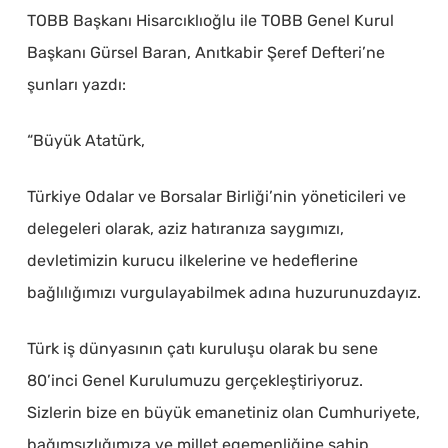
TOBB Başkanı Hisarcıklıoğlu ile TOBB Genel Kurul
Başkanı Gürsel Baran, Anıtkabir Şeref Defteri’ne
şunları yazdı:
“Büyük Atatürk,
Türkiye Odalar ve Borsalar Birliği’nin yöneticileri ve
delegeleri olarak, aziz hatıranıza saygımızı,
devletimizin kurucu ilkelerine ve hedeflerine
bağlılığımızı vurgulayabilmek adına huzurunuzdayız.
Türk iş dünyasının çatı kuruluşu olarak bu sene
80’inci Genel Kurulumuzu gerçekleştiriyoruz.
Sizlerin bize en büyük emanetiniz olan Cumhuriyete,
bağımsızlığımıza ve millet egemenliğine sahip