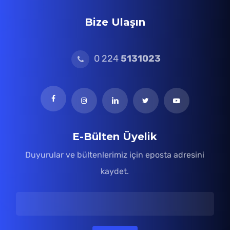
Bize Ulaşın
0 224
5131023
E-Bülten Üyelik
Duyurular ve bültenlerimiz için eposta adresini
kaydet.