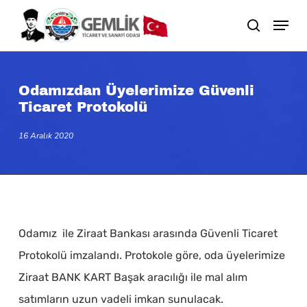
Skip
search
to
main
content
Odamızdan Üyelerimize Güvenli
Ticaret Protokolü
16 Aralık 2020
Odamız ile Ziraat Bankası arasında Güvenli Ticaret
Protokolü imzalandı. Protokole göre, oda üyelerimize
Ziraat BANK KART Başak aracılığı ile mal alım
satımların uzun vadeli imkan sunulacak.