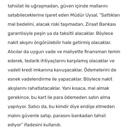
tahsilat ile uğraşmadan, güven içinde mallarını
satabileceklerine işaret eden Müdür Uysal, “Sattıkları
mal bedelini, alacak riski taşımadan, Ziraat Bankası
garantisiyle peşin ya da taksitli alacaklar. Böylece
nakit akışını öngörülebilir hale getirmiş olacaklar.
Alıcılar da uygun vade ve maliyette finansman temin
ederek, tedarik ihtiyaçlarını karşılamış olacaklar ve
vadeli kredi imkanına kavuşacaklar. Ödemelerini de
esnek vadelendirme ile yapacaklar. Böylece nakit
akışlarını rahatlatacaklar. Yani kısaca, mal almak
gerekince, bu kart ile para ödemeden satın alma
yapılıyor. Satıcı da, bu kimdir diye endişe etmeden
malını güvenle satıp, parasını bankadan tahsil
ediyor” ifadesini kullandı.