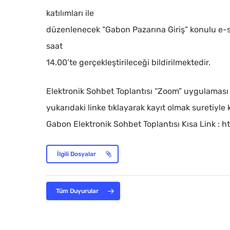
katılımları ile
düzenlenecek “Gabon Pazarına Giriş” konulu e-
saat
14.00’te gerçekleştirileceği bildirilmektedir.
Elektronik Sohbet Toplantısı “Zoom” uygulaması ü
yukarıdaki linke tıklayarak kayıt olmak suretiyle ka
Gabon Elektronik Sohbet Toplantısı Kısa Link : h
İlgili Dosyalar
Tüm Duyurular