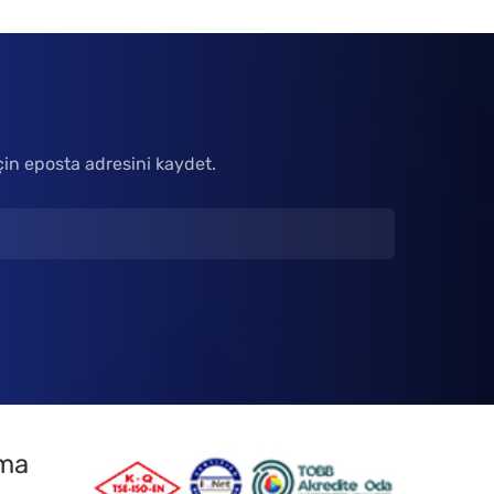
çin eposta adresini kaydet.
tma