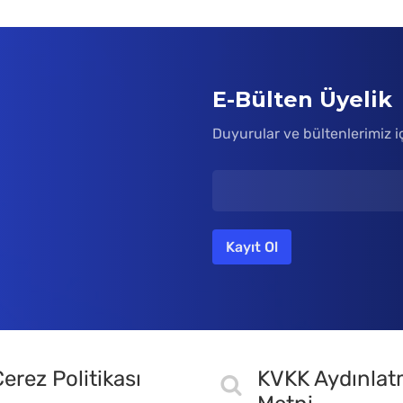
E-Bülten Üyelik
Duyurular ve bültenlerimiz i
erez Politikası
KVKK Aydınla