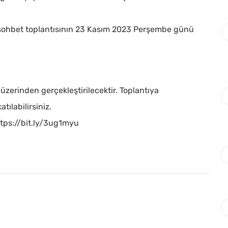
sohbet toplantısının 23 Kasım 2023 Perşembe günü
zerinden gerçekleştirilecektir. Toplantıya
tılabilirsiniz.
ttps://bit.ly/3ug1myu