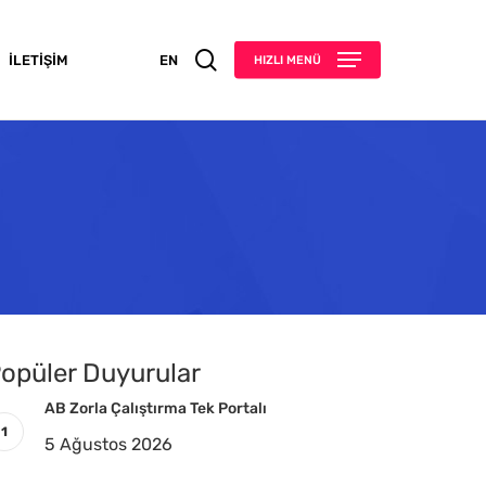
search
İLETIŞIM
EN
HIZLI MENÜ
opüler Duyurular
AB Zorla Çalıştırma Tek Portalı
5 Ağustos 2026