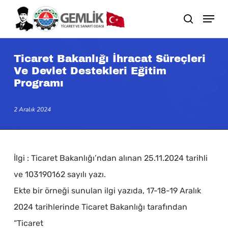
Skip
search
to
main
content
Ticaret Bakanlığı İhracat Süreçleri
Ve Devlet Destekleri Eğitim
Programı
2 Aralık 2024
İlgi : Ticaret Bakanlığı’ndan alınan 25.11.2024 tarihli
ve 103190162 sayılı yazı.
Ekte bir örneği sunulan ilgi yazıda, 17-18-19 Aralık
2024 tarihlerinde Ticaret Bakanlığı tarafından
“Ticaret