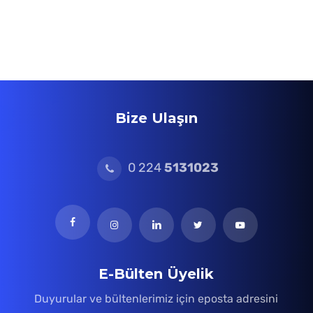
Bize Ulaşın
0 224
5131023
E-Bülten Üyelik
Duyurular ve bültenlerimiz için eposta adresini