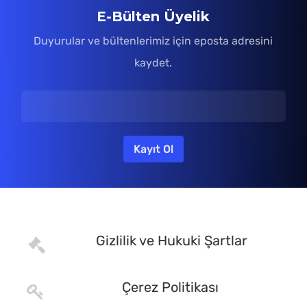
E-Bülten Üyelik
Duyurular ve bültenlerimiz için eposta adresini
kaydet.
Gizlilik ve Hukuki Şartlar
Çerez Politikası