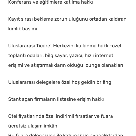
Konferans ve eğitimlere katılma hakkı
Kayıt sırası bekleme zorunluluğunu ortadan kaldıran
kimlik basımı
Uluslararası Ticaret Merkezini kullanma hakkı-özel
toplantı odaları, bilgisayar, yazıcı, hızlı internet
erişimi ve atıştırmalıkların olduğu lounge olanakları
Uluslararası delegelere özel hoş geldin brifingi
Stant açan firmaların listesine erişim hakkı
Otel fiyatlarında özel indirimli fırsatlar ve fuara
ücretsiz ulaşım imkânı
Bu fuara delegasyon ile katılmak ve ayrıcalıklardan