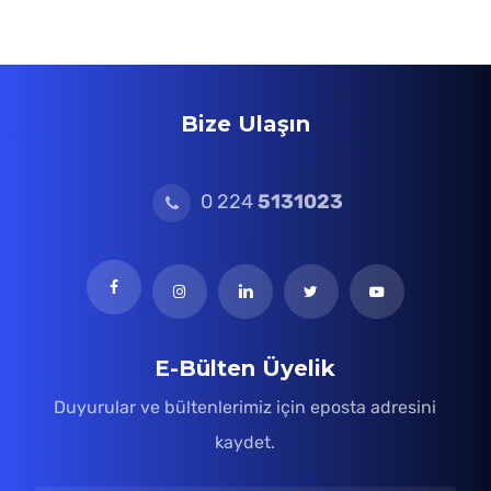
Bize Ulaşın
0 224
5131023
E-Bülten Üyelik
Duyurular ve bültenlerimiz için eposta adresini
kaydet.