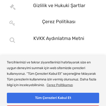
Gizlilik ve Hukuki Şartlar
Çerez Politikası
KVKK Aydınlatma Metni
Tercihlerinizi ve tekrar ziyaretlerinizi hatırlayarak size en
uygun deneyimi sunmak için web sitemizde çerezleri
kullanıyoruz. “Tüm Çerezleri Kabul Et” seçeneğine tıklayarak
Tüm çerezlerin kullanımına izin vermiş olursunuz. Daha fazla
bilgi için inceleyebilirsiniz.
Çerez Politikamızı
Tüm Çerezleri Kabul Et
© Copyright 2025, Gemlik Ticaret ve Sanayi Odası