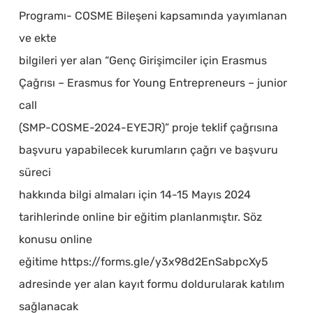
Programı- COSME Bileşeni kapsamında yayımlanan
ve ekte
bilgileri yer alan “Genç Girişimciler için Erasmus
Çağrısı – Erasmus for Young Entrepreneurs – junior
call
(SMP-COSME-2024-EYEJR)” proje teklif çağrısına
başvuru yapabilecek kurumların çağrı ve başvuru
süreci
hakkında bilgi almaları için 14-15 Mayıs 2024
tarihlerinde online bir eğitim planlanmıştır. Söz
konusu online
eğitime https://forms.gle/y3x98d2EnSabpcXy5
adresinde yer alan kayıt formu doldurularak katılım
sağlanacak