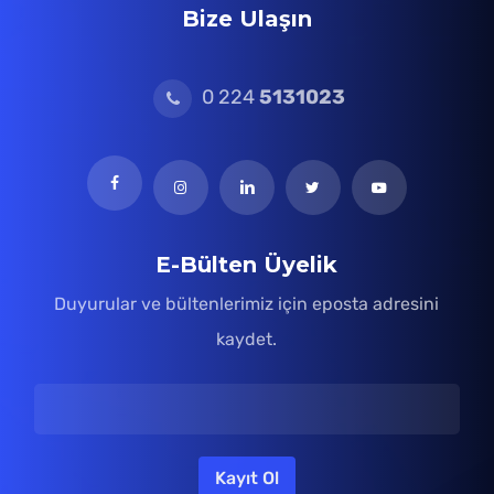
Bize Ulaşın
0 224
5131023
E-Bülten Üyelik
Duyurular ve bültenlerimiz için eposta adresini
kaydet.