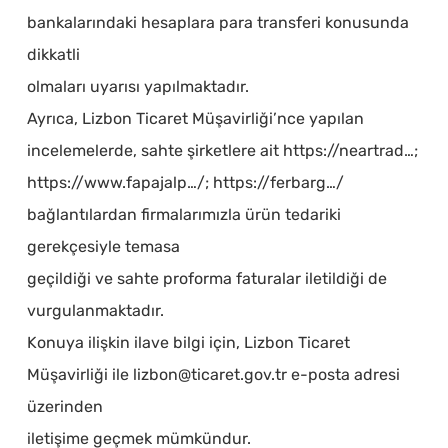
bankalarındaki hesaplara para transferi konusunda
dikkatli
olmaları uyarısı yapılmaktadır.
Ayrıca, Lizbon Ticaret Müşavirliği’nce yapılan
incelemelerde, sahte şirketlere ait https://neartrad…;
https://www.fapajalp…/; https://ferbarg…/
bağlantılardan firmalarımızla ürün tedariki
gerekçesiyle temasa
geçildiği ve sahte proforma faturalar iletildiği de
vurgulanmaktadır.
Konuya ilişkin ilave bilgi için, Lizbon Ticaret
Müşavirliği ile lizbon@ticaret.gov.tr e-posta adresi
üzerinden
iletişime geçmek mümkündur.