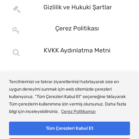
Gizlilik ve Hukuki Şartlar
Çerez Politikası
KVKK Aydınlatma Metni
Tercihlerinizi ve tekrar ziyaretlerinizi hatırlayarak size en
uygun deneyimi sunmak için web sitemizde çerezleri
kullanıyoruz. “Tüm Çerezleri Kabul Et” seçeneğine tıklayarak
Tüm çerezlerin kullanımına izin vermiş olursunuz. Daha fazla
bilgi için inceleyebilirsiniz.
Çerez Politikamızı
Tüm Çerezleri Kabul Et
© Copyright 2025, Gemlik Ticaret ve Sanayi Odası