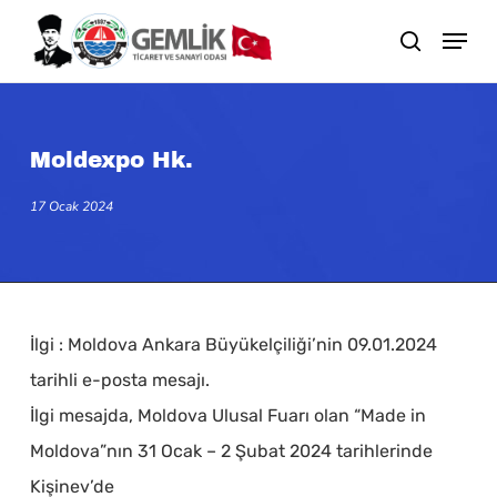
Skip
search
to
main
content
Moldexpo Hk.
17 Ocak 2024
İlgi : Moldova Ankara Büyükelçiliği’nin 09.01.2024
tarihli e-posta mesajı.
İlgi mesajda, Moldova Ulusal Fuarı olan “Made in
Moldova”nın 31 Ocak – 2 Şubat 2024 tarihlerinde
Kişinev’de