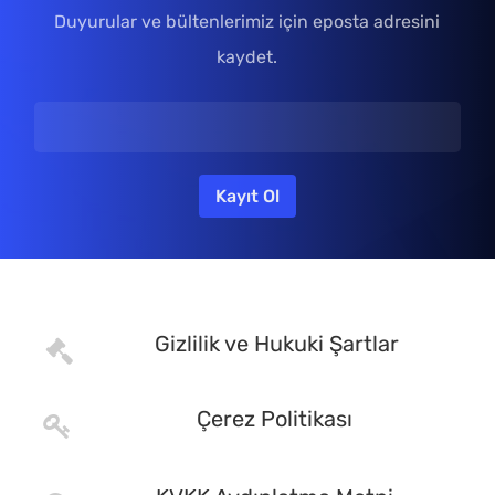
Duyurular ve bültenlerimiz için eposta adresini
kaydet.
Gizlilik ve Hukuki Şartlar
Çerez Politikası