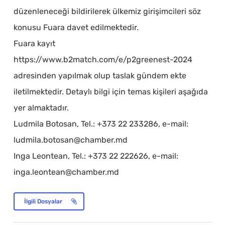
düzenleneceği bildirilerek ülkemiz girişimcileri söz
konusu Fuara davet edilmektedir.
Fuara kayıt
https://www.b2match.com/e/p2greenest-2024
adresinden yapılmak olup taslak gündem ekte
iletilmektedir. Detaylı bilgi için temas kişileri aşağıda
yer almaktadır.
Ludmila Botosan, Tel.: +373 22 233286, e-mail:
ludmila.botosan@chamber.md
Inga Leontean, Tel.: +373 22 222626, e-mail:
inga.leontean@chamber.md
İlgili Dosyalar