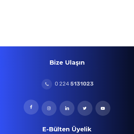
Bize Ulaşın
0 224
5131023
E-Bülten Üyelik