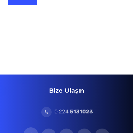
Bize Ulaşın
0 224
5131023