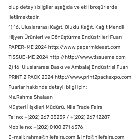
olup detaylı bilgiler aşağıda ve ekli broşürlerde
iletilmektedir.
1) 16. Uluslararası Kağıt, Oluklu Kağıt, Kağıt Mendil,
Hijyen Ürünleri ve Dönüştürme Endüstrileri Fuarı
PAPER-ME 2024 http://www.papermideast.com
TISSUE-ME 2024 http://http://www.tissueme.com
2) 16. Uluslararası Baskı ve Ambalaj Endüstrisi Fuarı
PRINT 2 PACK 2024 http://www.print2packexpo.com
Fuarlar hakkında detaylı bilgi için;
Ms.Rahma Shalaan
Müşteri İlişkileri Müdürü, Nile Trade Fairs
Tel no: +(202) 267 05239 / +(202) 267 12287
Mobile no: +(202) 0100 271 6376
E-mail: rahma@nilefairs.com & info@nilefairs.com