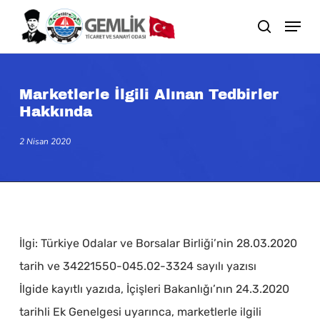
Skip
search
to
main
content
Marketlerle İlgili Alınan Tedbirler
Hakkında
2 Nisan 2020
İlgi: Türkiye Odalar ve Borsalar Birliği’nin 28.03.2020
tarih ve 34221550-045.02-3324 sayılı yazısı
İlgide kayıtlı yazıda, İçişleri Bakanlığı’nın 24.3.2020
tarihli Ek Genelgesi uyarınca, marketlerle ilgili