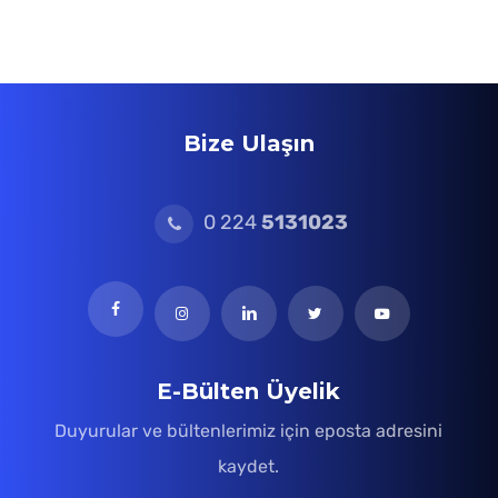
Bize Ulaşın
0 224
5131023
E-Bülten Üyelik
Duyurular ve bültenlerimiz için eposta adresini
kaydet.