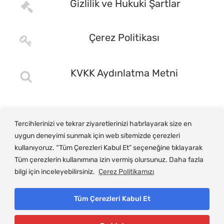
Gizlilik ve Hukuki Şartlar
Çerez Politikası
KVKK Aydınlatma Metni
Tercihlerinizi ve tekrar ziyaretlerinizi hatırlayarak size en
uygun deneyimi sunmak için web sitemizde çerezleri
kullanıyoruz. “Tüm Çerezleri Kabul Et” seçeneğine tıklayarak
Tüm çerezlerin kullanımına izin vermiş olursunuz. Daha fazla
bilgi için inceleyebilirsiniz.
Çerez Politikamızı
Tüm Çerezleri Kabul Et
© Copyright 2025, Gemlik Ticaret ve Sanayi Odası