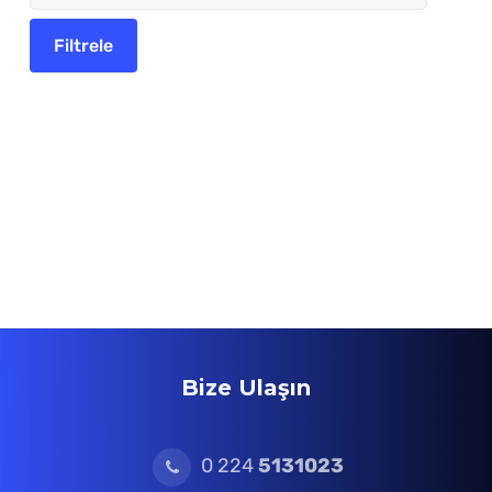
Bize Ulaşın
0 224
5131023