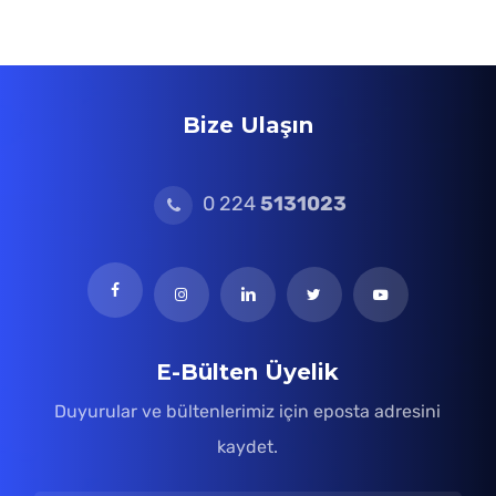
Bize Ulaşın
0 224
5131023
E-Bülten Üyelik
Duyurular ve bültenlerimiz için eposta adresini
kaydet.