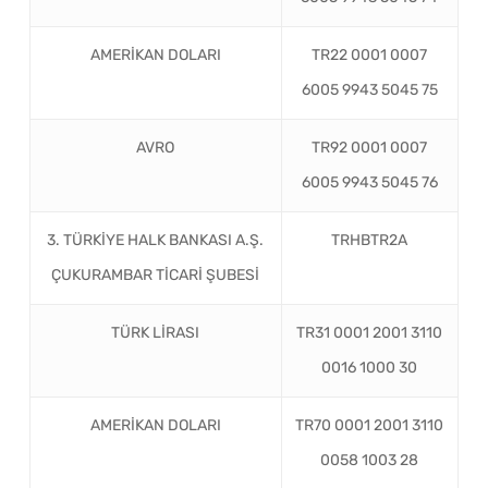
AMERİKAN DOLARI
TR22 0001 0007
6005 9943 5045 75
AVRO
TR92 0001 0007
6005 9943 5045 76
3. TÜRKİYE HALK BANKASI A.Ş.
TRHBTR2A
ÇUKURAMBAR TİCARİ ŞUBESİ
TÜRK LİRASI
TR31 0001 2001 3110
0016 1000 30
AMERİKAN DOLARI
TR70 0001 2001 3110
0058 1003 28