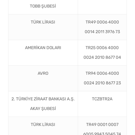
TOBB ŞUBESİ
TÜRK LİRASI
TR49 0006 4000
0014 2011 3976 73
AMERİKAN DOLARI
TR25 0006 4000
0024 2010 8677 04
AVRO
TR94 0006 4000
0024 2010 8677 23
2. TÜRKİYE ZİRAAT BANKASI A.Ş.
TCZBTR2A
AKAY ŞUBESİ
TÜRK LİRASI
TR49 0001 0007
6005 9943 5045 74