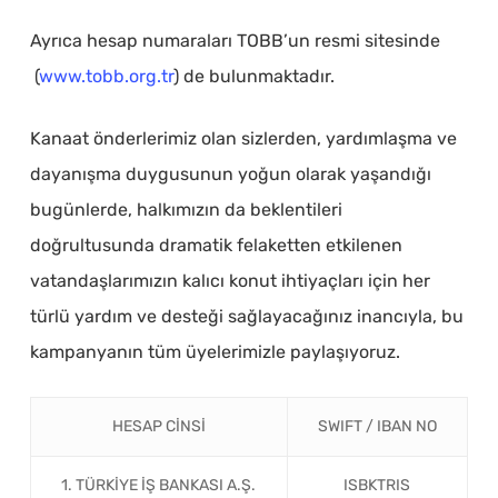
Ayrıca hesap numaraları TOBB’un resmi sitesinde
(
www.tobb.org.tr
) de bulunmaktadır.
Kanaat önderlerimiz olan sizlerden, yardımlaşma ve
dayanışma duygusunun yoğun olarak yaşandığı
bugünlerde, halkımızın da beklentileri
doğrultusunda dramatik felaketten etkilenen
vatandaşlarımızın kalıcı konut ihtiyaçları için her
türlü yardım ve desteği sağlayacağınız inancıyla, bu
kampanyanın tüm üyelerimizle paylaşıyoruz.
HESAP CİNSİ
SWIFT / IBAN NO
1. TÜRKİYE İŞ BANKASI A.Ş.
ISBKTRIS