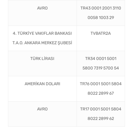
AVRO
TR43 0001 2001 3110
0058 1003 29
4. TÜRKİYE VAKIFLAR BANKASI
TVBATR2A
T.A.O. ANKARA MERKEZ ŞUBESİ
TÜRK LİRASI
TR34 0001 5001
5800 7319 5700 54
AMERİKAN DOLARI
TR76 0001 5001 5804
8022 2899 67
AVRO
TR17 0001 5001 5804
8022 2899 62