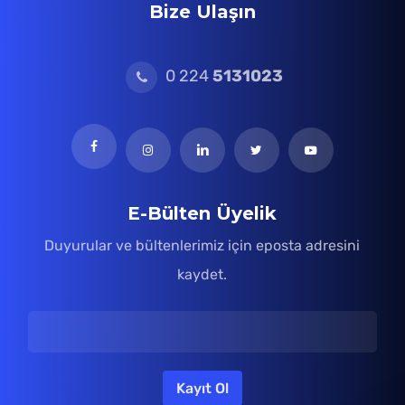
Bize Ulaşın
0 224
5131023
E-Bülten Üyelik
Duyurular ve bültenlerimiz için eposta adresini
kaydet.