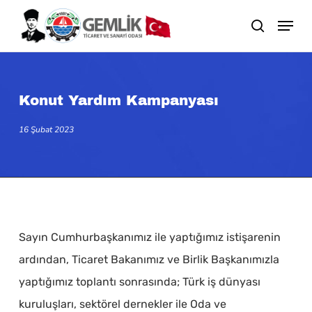
Skip
search
to
main
content
Konut Yardım Kampanyası
16 Şubat 2023
Sayın Cumhurbaşkanımız ile yaptığımız istişarenin
ardından, Ticaret Bakanımız ve Birlik Başkanımızla
yaptığımız toplantı sonrasında; Türk iş dünyası
kuruluşları, sektörel dernekler ile Oda ve