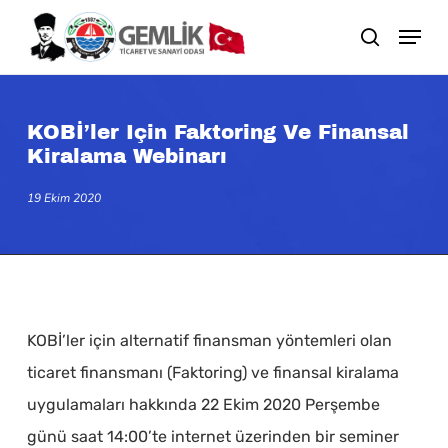
Skip
search
to
main
content
KOBİ’ler Için Faktoring Ve Finansal
Kiralama Webinarı
19 Ekim 2020
KOBİ’ler için alternatif finansman yöntemleri olan
ticaret finansmanı (Faktoring) ve finansal kiralama
uygulamaları hakkında 22 Ekim 2020 Perşembe
günü saat 14:00’te internet üzerinden bir seminer