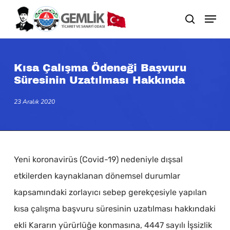
Skip
search
to
main
content
Kısa Çalışma Ödeneği Başvuru
Süresinin Uzatılması Hakkında
23 Aralık 2020
Yeni koronavirüs (Covid-19) nedeniyle dışsal
etkilerden kaynaklanan dönemsel durumlar
kapsamındaki zorlayıcı sebep gerekçesiyle yapılan
kısa çalışma başvuru süresinin uzatılması hakkındaki
ekli Kararın yürürlüğe konmasına, 4447 sayılı İşsizlik