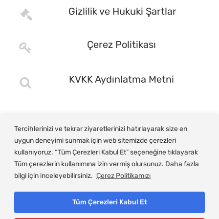
Gizlilik ve Hukuki Şartlar
Çerez Politikası
KVKK Aydınlatma Metni
Tercihlerinizi ve tekrar ziyaretlerinizi hatırlayarak size en
uygun deneyimi sunmak için web sitemizde çerezleri
kullanıyoruz. “Tüm Çerezleri Kabul Et” seçeneğine tıklayarak
Tüm çerezlerin kullanımına izin vermiş olursunuz. Daha fazla
bilgi için inceleyebilirsiniz.
Çerez Politikamızı
Tüm Çerezleri Kabul Et
© Copyright 2025, Gemlik Ticaret ve Sanayi Odası