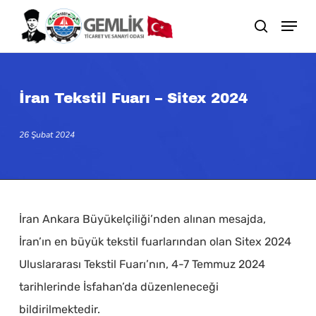
Skip
search
to
main
content
İran Tekstil Fuarı – Sitex 2024
26 Şubat 2024
İran Ankara Büyükelçiliği’nden alınan mesajda,
İran’ın en büyük tekstil fuarlarından olan Sitex 2024
Uluslararası Tekstil Fuarı’nın, 4-7 Temmuz 2024
tarihlerinde İsfahan’da düzenleneceği
bildirilmektedir.