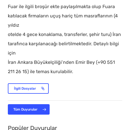
Fuar ile ilgili broşür ekte paylaşılmakta olup Fuara
katılacak firmaların uçuş hariç tüm masraflarının (4
yıldız
otelde 4 gece konaklama, transferler, şehir turu) İran
tarafınca karşılanacağı belirtilmektedir. Detaylı bilgi
için
İran Ankara Büyükelçiliği’nden Emir Bey (+90 551
211 26 15) ile temas kurulabilir.
İlgili Dosyalar
Tüm Duyurular
Popüler Duyurular