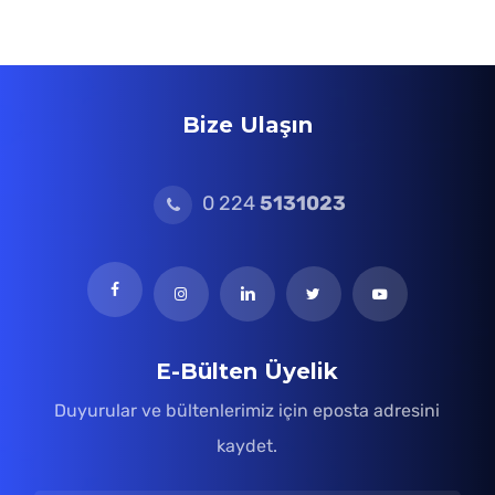
Bize Ulaşın
0 224
5131023
E-Bülten Üyelik
Duyurular ve bültenlerimiz için eposta adresini
kaydet.