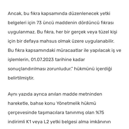
Ancak, bu fıkra kapsamında düzenlenecek yetki
belgeleri için 73 üncü maddenin dördüncü fıkrası
uygulanmaz. Bu fıkra, her bir gerçek veya tüzel kişi
için bir defaya mahsus olmak üzere uygulanabilir.
Bu fıkra kapsamındaki müracaatlar ile yapılacak iş ve
işlemlerin, 01.07.2023 tarihine kadar
sonuçlandırılması zorunludur.” hükmünü içerdiği
belirtilmiştir.
Aynı yazıda ayrıca anılan madde metninden
hareketle, bahse konu Yönetmelik hükmü
çerçevesinde taşımacılara tanınmış olan %75
indirimli K1 veya L2 yetki belgesi alma imkânının