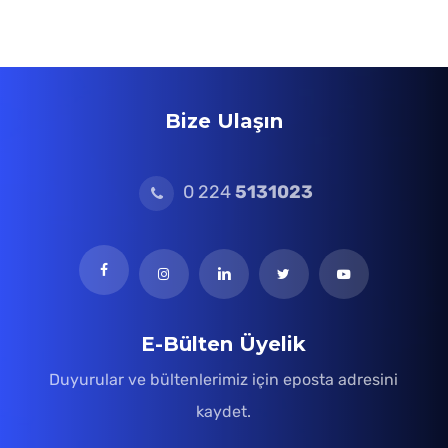
Bize Ulaşın
0 224
5131023
E-Bülten Üyelik
Duyurular ve bültenlerimiz için eposta adresini
kaydet.