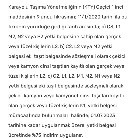
Karayolu Taşıma Yönetmeliğinin (KTY) Geçici 1 inci
maddesinin 9 uncu fıkrasının; “1/1/2020 tarihi ila bu
fıkranın yürürlüğe girdiği tarih arasında; a) C3, L1,
M2, N2 veya P2 yetki belgesine sahip olan gerçek
veya tüzel kişilerin L2, b) C2, L2 veya M2 yetki
belgesi eki taşıt belgesinde sözleşmeli olarak çekici
veya kamyon cinsi taşıtları kayıtlı olan gerçek veya
tüzel kişilerin L2, c) C2, L1, L2, M1, M2, N1 veya N2
yetki belgesi eki taşıt belgesinde sözleşmeli olarak
çekici, kamyon veya kamyonet cinsi taşıtları kayıtlı
olan gerçek veya tüzel kişilerin K1, yetki belgesi
müracaatında bulunmaları halinde; 01.07.2023
tarihine kadar uygulanmak üzere, yetki belgesi
ücretinde %75 indirim uygulanır.