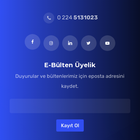
0 224
5131023
E-Bülten Üyelik
Duyurular ve bültenlerimiz için eposta adresini
kaydet.