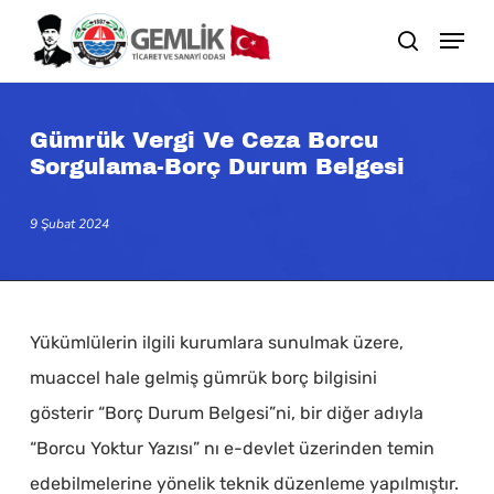
Skip
search
to
main
content
Gümrük Vergi Ve Ceza Borcu
Sorgulama-Borç Durum Belgesi
9 Şubat 2024
Yükümlülerin ilgili kurumlara sunulmak üzere,
muaccel hale gelmiş gümrük borç bilgisini
gösterir “Borç Durum Belgesi”ni, bir diğer adıyla
“Borcu Yoktur Yazısı” nı e-devlet üzerinden temin
edebilmelerine yönelik teknik düzenleme yapılmıştır.