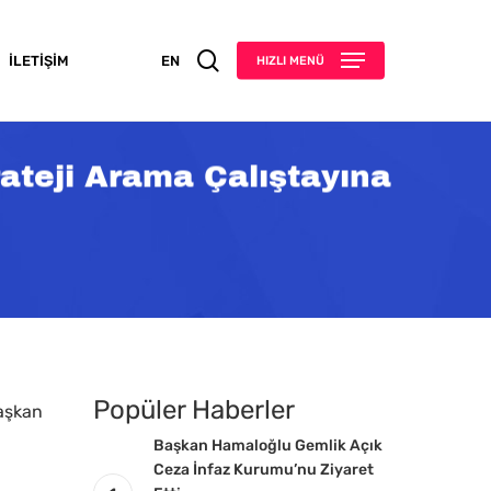
search
İLETIŞIM
EN
HIZLI MENÜ
rateji Arama Çalıştayına
Popüler Haberler
Başkan
Başkan Hamaloğlu Gemlik Açık
Ceza İnfaz Kurumu’nu Ziyaret