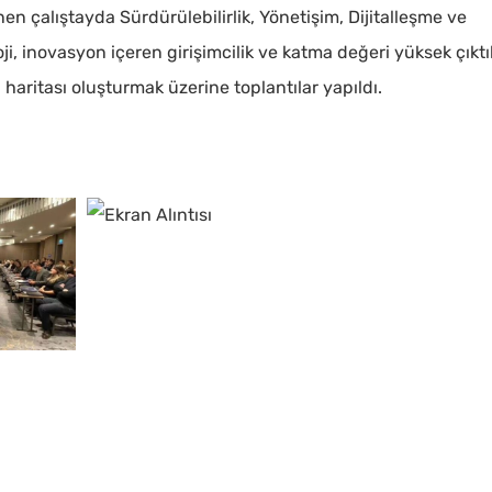
n çalıştayda Sürdürülebilirlik, Yönetişim, Dijitalleşme ve
i, inovasyon içeren girişimcilik ve katma değeri yüksek çıktı
ol haritası oluşturmak üzerine toplantılar yapıldı.
Ekran
Alıntısı