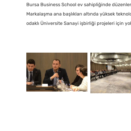
Bursa Business School ev sahipliğinde düzenlene
Markalaşma ana başlıkları altında yüksek teknoloj
odaklı Üniversite Sanayi işbirliği projeleri için y
Ekran
1