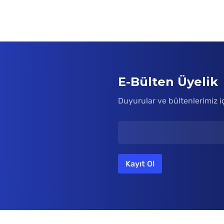
E-Bülten Üyelik
Duyurular ve bültenlerimiz i