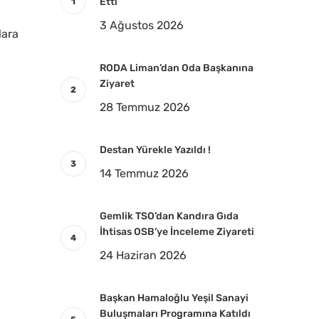
Etti
3 Ağustos 2026
lara
RODA Liman’dan Oda Başkanına
Ziyaret
28 Temmuz 2026
Destan Yürekle Yazıldı !
14 Temmuz 2026
Gemlik TSO’dan Kandıra Gıda
İhtisas OSB’ye İnceleme Ziyareti
24 Haziran 2026
Başkan Hamaloğlu Yeşil Sanayi
Buluşmaları Programına Katıldı